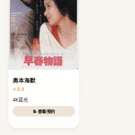
奥本海默
⭐ 8.8
4K蓝光
📝 想看/预约