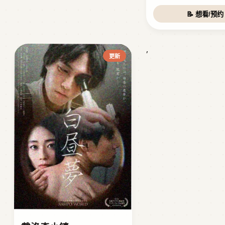
📝 想看/预约
,
更新