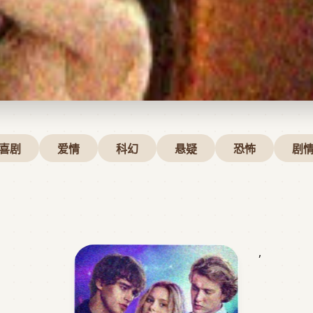
喜剧
爱情
科幻
悬疑
恐怖
剧
,