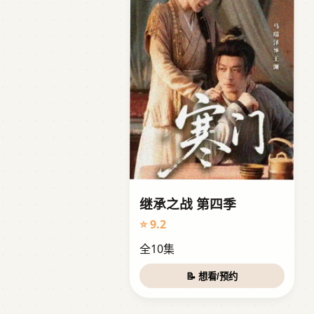
继承之战 第四季
⭐ 9.2
全10集
📝 想看/预约