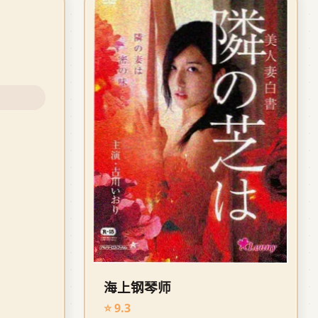
海上钢琴师
⭐ 9.3