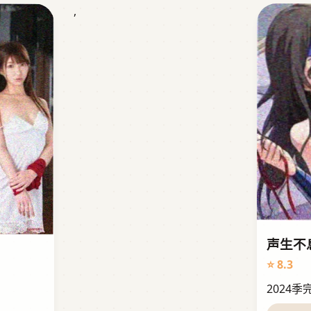
,
声生不
⭐ 8.3
2024季